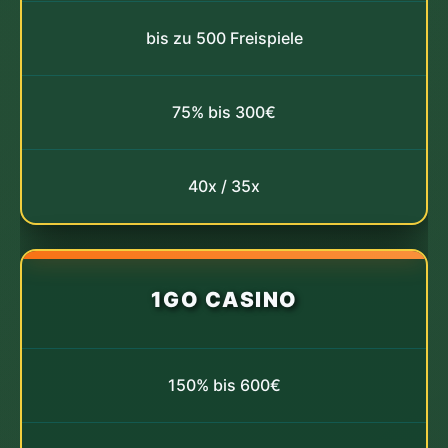
bis zu 500 Freispiele
75% bis 300€
40x / 35x
1GO CASINO
150% bis 600€