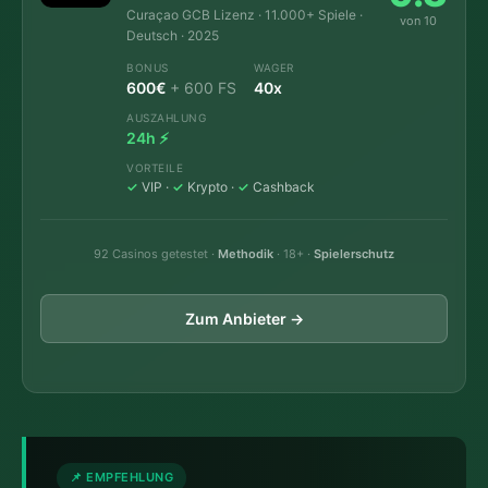
Curaçao GCB Lizenz · 11.000+ Spiele ·
von 10
Deutsch · 2025
BONUS
WAGER
600€
+ 600 FS
40x
AUSZAHLUNG
24h ⚡
VORTEILE
✓
VIP ·
✓
Krypto ·
✓
Cashback
92 Casinos getestet ·
Methodik
· 18+ ·
Spielerschutz
Zum Anbieter →
📌 EMPFEHLUNG