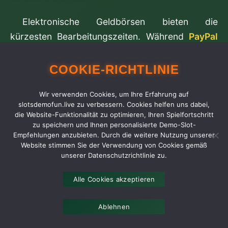
Elektronische Geldbörsen bieten die
kürzesten Bearbeitungszeiten. Während
PayPal
Casinos
in Deutschland seltener geworden sind,
stehen Alternativen wie
Skrill
und
Neteller
mit
COOKIE-RICHTLINIE
Auszahlungen innerhalb von 24 Stunden bereit.
Wir verwenden Cookies, um Ihre Erfahrung auf
slotsdemofun.live zu verbessern. Cookies helfen uns dabei,
KRYPTOWÄHRUNGEN ALS
die Website-Funktionalität zu optimieren, Ihren Spielfortschritt
zu speichern und Ihnen personalisierte Demo-Slot-
ALTERNATIVE
Empfehlungen anzubieten. Durch die weitere Nutzung unserer
Website stimmen Sie der Verwendung von Cookies gemäß
unserer Datenschutzrichtlinie zu.
Immer mehr Online Casinos akzeptieren
Bitcoin und andere Kryptowährungen. Diese
Alle Cookies akzeptieren
Zahlungsoption ermöglicht anonyme
Transaktionen mit minimalen Gebühren.
Ablehnen