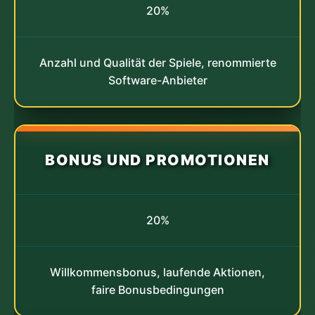
20%
Anzahl und Qualität der Spiele, renommierte
Software-Anbieter
BONUS UND PROMOTIONEN
20%
Willkommensbonus, laufende Aktionen,
faire Bonusbedingungen