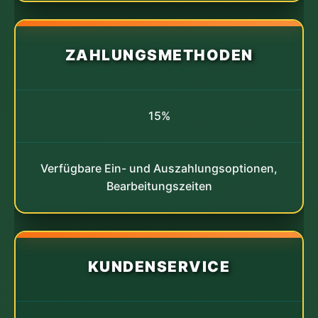
ZAHLUNGSMETHODEN
15%
Verfügbare Ein- und Auszahlungsoptionen,
Bearbeitungszeiten
KUNDENSERVICE