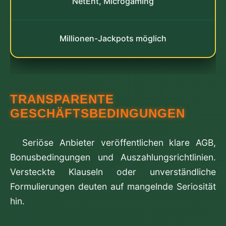
NetEnt, Microgaming
Millionen-Jackpots möglich
TRANSPARENTE
GESCHÄFTSBEDINGUNGEN
Seriöse Anbieter veröffentlichen klare AGB,
Bonusbedingungen und Auszahlungsrichtlinien.
Versteckte Klauseln oder unverständliche
Formulierungen deuten auf mangelnde Seriosität
hin.