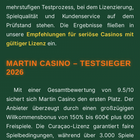
mehrstufigen Testprozess, bei dem Lizenzierung,
Spielqualität und Kundenservice auf dem
Prüfstand stehen. Die Ergebnisse fließen in
unsere
Empfehlungen für seriöse Casinos mit
gültiger Lizenz
ein.
MARTIN CASINO – TESTSIEGER
2026
Mit einer Gesamtbewertung von 9.5/10
sichert sich Martin Casino den ersten Platz. Der
Anbieter überzeugt durch einen großzügigen
Willkommensbonus von 150% bis 600€ plus 600
Freispiele. Die Curaçao-Lizenz garantiert faire
Spielbedingungen, während über 3.000 Spiele