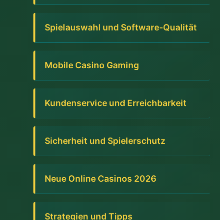
Spielauswahl und Software-Qualität
Mobile Casino Gaming
Kundenservice und Erreichbarkeit
Sicherheit und Spielerschutz
Neue Online Casinos 2026
Strategien und Tipps