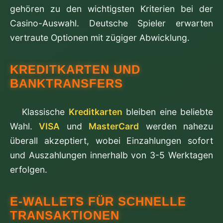
gehören zu den wichtigsten Kriterien bei der
Casino-Auswahl. Deutsche Spieler erwarten
vertraute Optionen mit zügiger Abwicklung.
KREDITKARTEN UND
BANKTRANSFERS
Klassische
Kreditkarten
bleiben eine beliebte
Wahl.
VISA
und
MasterCard
werden nahezu
überall akzeptiert, wobei Einzahlungen sofort
und Auszahlungen innerhalb von 3-5 Werktagen
erfolgen.
E-WALLETS FÜR SCHNELLE
TRANSAKTIONEN