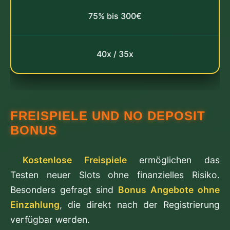
75% bis 300€
40x / 35x
FREISPIELE UND NO DEPOSIT
BONUS
Kostenlose Freispiele
ermöglichen das
Testen neuer Slots ohne finanzielles Risiko.
Besonders gefragt sind
Bonus Angebote ohne
Einzahlung
, die direkt nach der Registrierung
verfügbar werden.