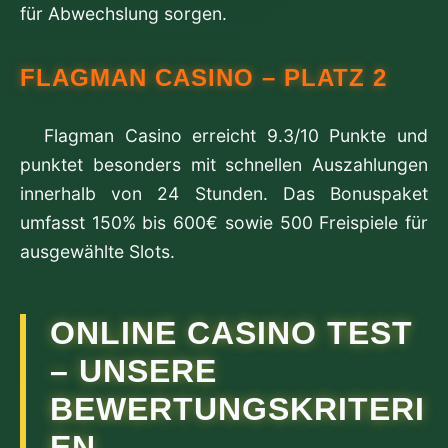
für Abwechslung sorgen.
FLAGMAN CASINO – PLATZ 2
Flagman Casino erreicht 9.3/10 Punkte und
punktet besonders mit schnellen Auszahlungen
innerhalb von 24 Stunden. Das Bonuspaket
umfasst 150% bis 600€ sowie 500 Freispiele für
ausgewählte Slots.
ONLINE CASINO TEST
– UNSERE
BEWERTUNGSKRITERI
EN