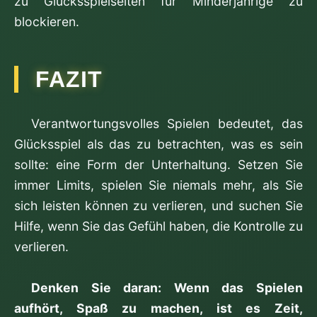
zu Glücksspielseiten für Minderjährige zu
blockieren.
FAZIT
Verantwortungsvolles Spielen bedeutet, das
Glücksspiel als das zu betrachten, was es sein
sollte: eine Form der Unterhaltung. Setzen Sie
immer Limits, spielen Sie niemals mehr, als Sie
sich leisten können zu verlieren, und suchen Sie
Hilfe, wenn Sie das Gefühl haben, die Kontrolle zu
verlieren.
Denken Sie daran: Wenn das Spielen
aufhört, Spaß zu machen, ist es Zeit,