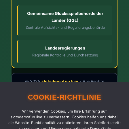
Gemeinsame Glücksspielbehörde der
Länder (GGL)
Zentrale Aufsichts- und Regulierungsbehörde
Landesregierungen
Regionale Kontrolle und Durchsetzung
© 2025
slotsdemofun.live
- Alle Rechte
vorbehalten
COOKIE-RICHTLINIE
Diese Website verwendet Cookies zur Optimierung der
Nutzererfahrung. Durch die weitere Nutzung stimmen
Sie unserer
Datenschutzerklärung
zu.
Wir verwenden Cookies, um Ihre Erfahrung auf
slotsdemofun.live zu verbessern. Cookies helfen uns dabei,
Haftungsausschluss
die Website-Funktionalität zu optimieren, Ihren Spielfortschritt
Cookie-Richtlinie
zu speichern und Ihnen personalisierte Demo-Slot-