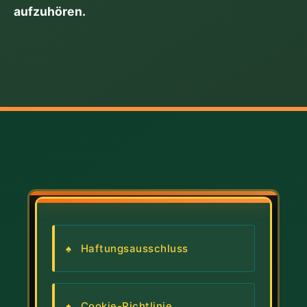
aufzuhören.
Haftungsausschluss
Cookie-Richtlinie