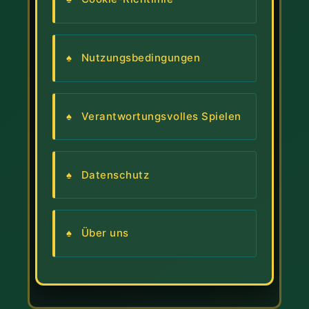
Nutzungsbedingungen
Verantwortungsvolles Spielen
Datenschutz
Über uns