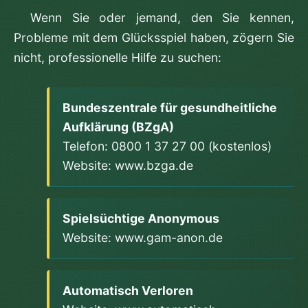
Wenn Sie oder jemand, den Sie kennen,
Probleme mit dem Glücksspiel haben, zögern Sie
nicht, professionelle Hilfe zu suchen:
Bundeszentrale für gesundheitliche
Aufklärung (BZgA)
Telefon: 0800 1 37 27 00 (kostenlos)
Website: www.bzga.de
Spielsüchtige Anonymous
Website: www.gam-anon.de
Automatisch Verloren