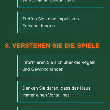
Treffen Sie keine impulsiven
Entscheidungen
3. VERSTEHEN SIE DIE SPIELE
Informieren Sie sich über die Regeln
und Gewinnchancen
Denken Sie daran, dass das Haus
immer einen Vorteil hat