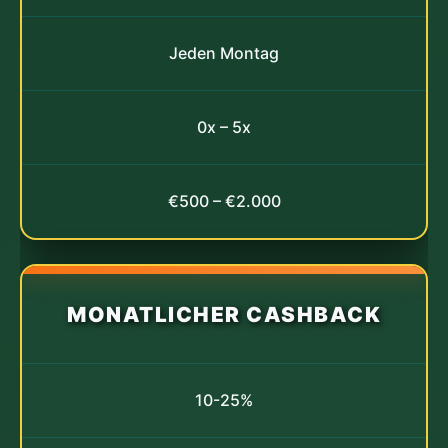
Jeden Montag
0x – 5x
€500 – €2.000
MONATLICHER CASHBACK
10-25%