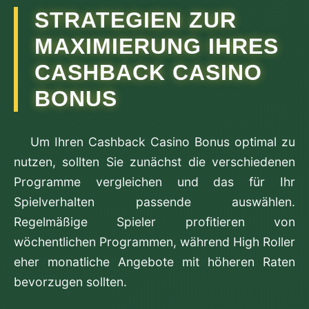
STRATEGIEN ZUR
MAXIMIERUNG IHRES
CASHBACK CASINO
BONUS
Um Ihren Cashback Casino Bonus optimal zu
nutzen, sollten Sie zunächst die verschiedenen
Programme vergleichen und das für Ihr
Spielverhalten passende auswählen.
Regelmäßige Spieler profitieren von
wöchentlichen Programmen, während High Roller
eher monatliche Angebote mit höheren Raten
bevorzugen sollten.