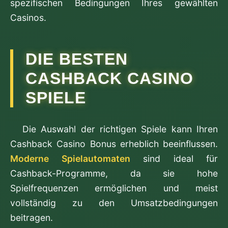
spezifischen Bedingungen Ihres gewählten
Casinos.
DIE BESTEN
CASHBACK CASINO
SPIELE
Die Auswahl der richtigen Spiele kann Ihren
Cashback Casino Bonus erheblich beeinflussen.
Moderne Spielautomaten
sind ideal für
Cashback-Programme, da sie hohe
Spielfrequenzen ermöglichen und meist
vollständig zu den Umsatzbedingungen
beitragen.