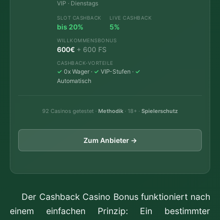
VIP · Dienstags
SLOT CASHBACK
LIVE CASHBACK
bis 20%
5%
WILLKOMMENSBONUS
600€
+ 600 FS
CASHBACK-VORTEILE
✓
0x Wager ·
✓
VIP-Stufen ·
✓
Automatisch
92 Casinos getestet ·
Methodik
· 18+ ·
Spielerschutz
Zum Anbieter →
Der Cashback Casino Bonus funktioniert nach
einem einfachen Prinzip: Ein bestimmter