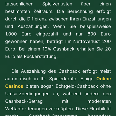
tatsächlichen Spielverlusten über einen
bestimmten Zeitraum. Die Berechnung erfolgt
durch die Differenz zwischen Ihren Einzahlungen
und Auszahlungen. Wenn Sie beispielsweise
1.000 Euro eingezahlt und nur 800 Euro
gewonnen haben, beträgt Ihr Nettoverlust 200
Euro. Bei einem 10% Cashback erhalten Sie 20
Euro als Rückerstattung.
Die Auszahlung des Cashback erfolgt meist
automatisch in Ihr Spielerkonto. Einige
Online
Casinos
bieten sogar Echtgeld-Cashback ohne
Umsatzbedingungen an, während andere den
Cashback-Betrag mit moderaten
Wettanforderungen verknüpfen. Diese Flexibilität