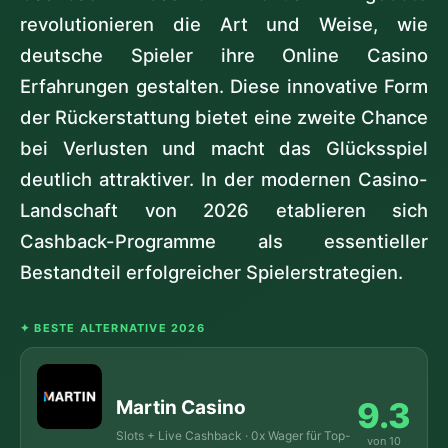
revolutionieren die Art und Weise, wie
deutsche Spieler ihre Online Casino
Erfahrungen gestalten. Diese innovative Form
der Rückerstattung bietet eine zweite Chance
bei Verlusten und macht das Glücksspiel
deutlich attraktiver. In der modernen Casino-
Landschaft von 2026 etablieren sich
Cashback-Programme als essentieller
Bestandteil erfolgreicher Spielerstrategien.
✦ BESTE ALTERNATIVE 2026
9.3
Martin Casino
Slots + Live Cashback · 0x Wager für Top-
von 10