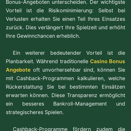
Bonus-Angeboten unterscheiden. Der wichtigste
Vorteil ist die Risikominimierung: Selbst bei
Verlusten erhalten Sie einen Teil Ihres Einsatzes
zurück. Dies verlängert Ihre Spielzeit und erhöht
Ihre Gewinnchancen erheblich.
Ein weiterer bedeutender Vorteil ist die
Planbarkeit. Während traditionelle
Casino Bonus
Angebote
oft unvorhersehbar sind, können Sie
mit Cashback-Programmen kalkulieren, welche
Rückerstattung Sie bei bestimmten Einsätzen
erwarten können. Diese Transparenz ermöglicht
ein besseres Bankroll-Management und
strategischeres Spielen.
Cashback-Programme fördern zudem die