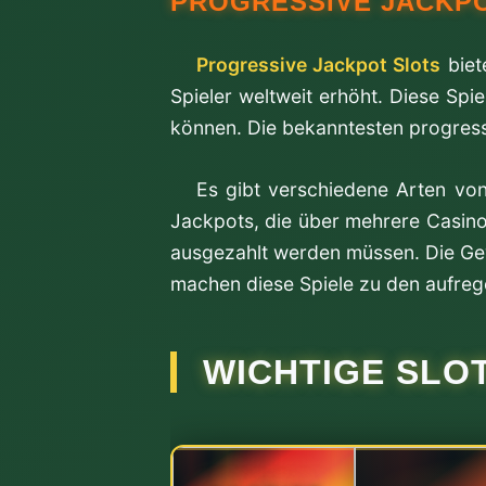
PROGRESSIVE JACKP
Progressive Jackpot Slots
biet
Spieler weltweit erhöht. Diese Sp
können. Die bekanntesten progress
Es gibt verschiedene Arten vo
Jackpots, die über mehrere Casin
ausgezahlt werden müssen. Die Gew
machen diese Spiele zu den aufreg
WICHTIGE SLO