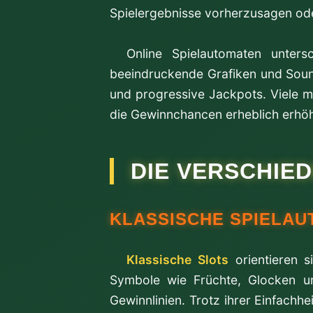
Spielergebnisse vorherzusagen ode
Online Spielautomaten unters
beeindruckende Grafiken und Sound
und progressive Jackpots. Viele 
die Gewinnchancen erheblich erhöh
DIE VERSCHIE
KLASSISCHE SPIELA
Klassische Slots
orientieren s
Symbole wie Früchte, Glocken u
Gewinnlinien. Trotz ihrer Einfachhe