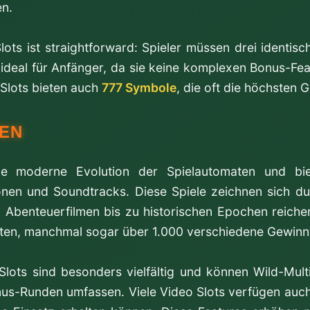
en.
lots ist straightforward: Spieler müssen drei identisc
 ideal für Anfänger, da sie keine komplexen Bonus-Fea
 Slots bieten auch
777 Symbole
, die oft die höchsten 
TEN
ie moderne Evolution der Spielautomaten und bi
tionen und Soundtracks. Diese Spiele zeichnen sich d
 Abenteuerfilmen bis zu historischen Epochen reichen
maten, manchmal sogar über 1.000 verschiedene Gewin
lots sind besonders vielfältig und können Wild-Multi
nus-Runden umfassen. Viele Video Slots verfügen auch 