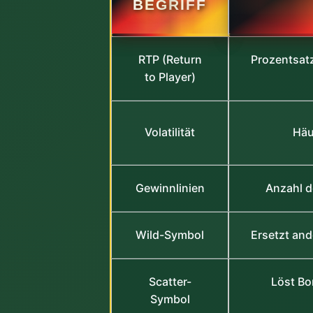
BEGRIFF
RTP (Return
Prozentsatz 
to Player)
Volatilität
Häu
Gewinnlinien
Anzahl 
Wild-Symbol
Ersetzt an
Scatter-
Löst Bo
Symbol