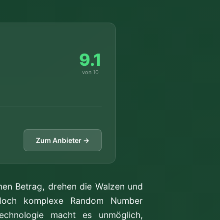
9.1
von 10
Zum Anbieter →
inen Betrag, drehen die Walzen und
jedoch komplexe Random Number
Technologie macht es unmöglich,