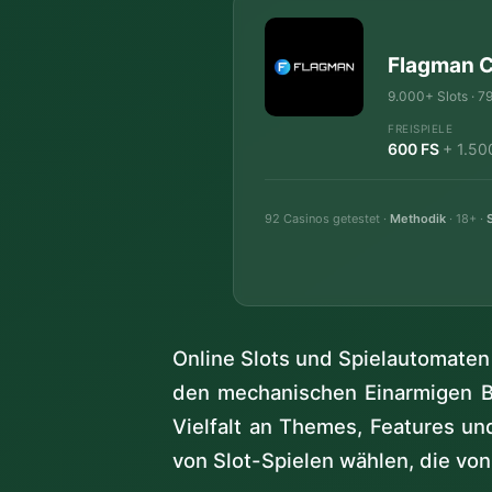
Flagman 
9.000+ Slots · 7
FREISPIELE
600 FS
+ 1.50
92 Casinos getestet ·
Methodik
· 18+ ·
Online Slots und Spielautomaten
den mechanischen Einarmigen B
Vielfalt an Themes, Features u
von Slot-Spielen wählen, die v