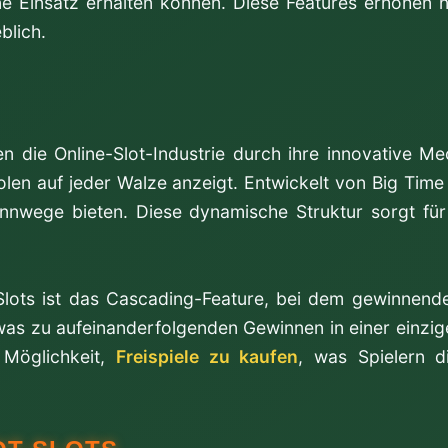
e Einsatz erhalten können. Diese Features erhöhen n
blich.
en die Online-Slot-Industrie durch ihre innovative M
olen auf jeder Walze anzeigt. Entwickelt von Big Ti
innwege bieten. Diese dynamische Struktur sorgt fü
ots ist das Cascading-Feature, bei dem gewinnend
s zu aufeinanderfolgenden Gewinnen in einer einzig
 Möglichkeit,
Freispiele zu kaufen
, was Spielern 