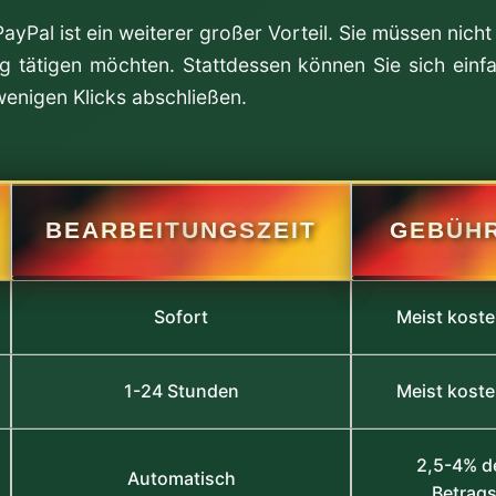
ayPal ist ein weiterer großer Vorteil. Sie müssen nich
g tätigen möchten. Stattdessen können Sie sich ein
wenigen Klicks abschließen.
BEARBEITUNGSZEIT
GEBÜH
Sofort
Meist koste
1-24 Stunden
Meist koste
2,5-4% d
Automatisch
Betrag