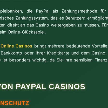
Spielbanken, die PayPal als Zahlungsmethode fü
onisches Zahlungssystem, das es Benutzern ermöglicht
en direkt an das Casino weitergeben zu müssen. Für 
eim Online-Glücksspiel.
n
Online Casinos
bringt mehrere bedeutende Vorteile 
m Bankkonto oder Ihrer Kreditkarte und dem Casino,
es ist besonders wichtig, da Sie Ihre sensiblen Finan
VON PAYPAL CASINOS
ENSCHUTZ