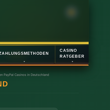
CASINO
ZAHLUNGSMETHODEN
RATGEBER
en PayPal Casinos in Deutschland
ND