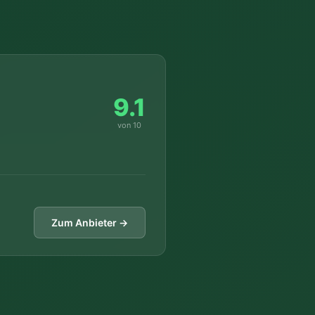
9.1
von 10
Zum Anbieter →