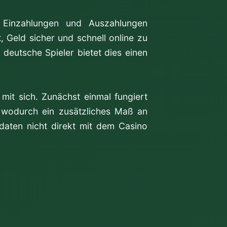
r Einzahlungen und Auszahlungen
, Geld sicher und schnell online zu
deutsche Spieler bietet dies einen
mit sich. Zunächst einmal fungiert
 wodurch ein zusätzliches Maß an
zdaten nicht direkt mit dem Casino