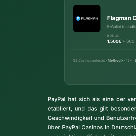
Flagman 
E-Wallet freundli
BONUS
1.500€
+ 600
92 Casinos getestet ·
Methodik
· 18+ ·
PayPal hat sich als eine der 
etabliert, und das gilt besonde
Geschwindigkeit und Benutzerfre
über PayPal Casinos in Deutschl