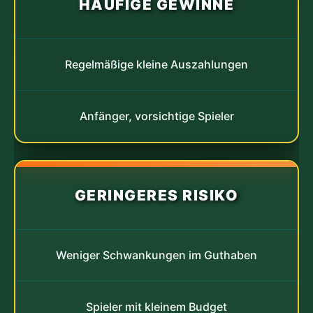
HÄUFIGE GEWINNE
Regelmäßige kleine Auszahlungen
Anfänger, vorsichtige Spieler
GERINGERES RISIKO
Weniger Schwankungen im Guthaben
Spieler mit kleinem Budget