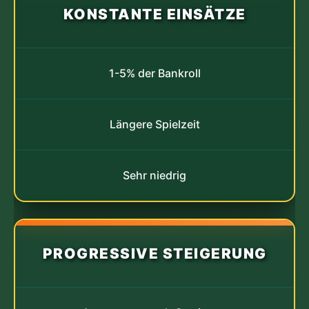
KONSTANTE EINSÄTZE
1-5% der Bankroll
Längere Spielzeit
Sehr niedrig
PROGRESSIVE STEIGERUNG