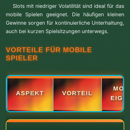
Slots mit niedriger Volatilität sind ideal für das
mobile Spielen geeignet. Die häufigen kleinen
Gewinne sorgen für kontinuierliche Unterhaltung,
auch bei kurzen Spielsitzungen unterwegs.
VORTEILE FÜR MOBILE
SPIELER
MOB
ASPEKT
VORTEIL
EIGN