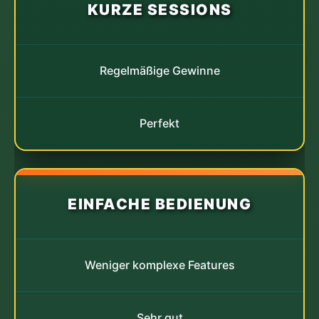
KURZE SESSIONS
Regelmäßige Gewinne
Perfekt
EINFACHE BEDIENUNG
Weniger komplexe Features
Sehr gut