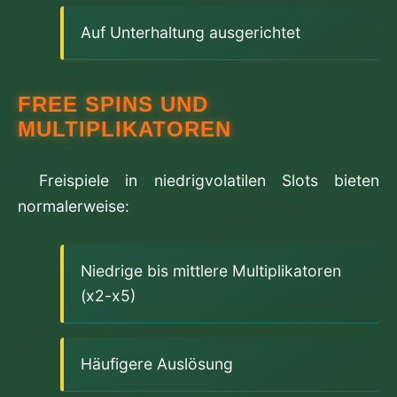
Auf Unterhaltung ausgerichtet
FREE SPINS UND
MULTIPLIKATOREN
Freispiele in niedrigvolatilen Slots bieten
normalerweise:
Niedrige bis mittlere Multiplikatoren
(x2-x5)
Häufigere Auslösung