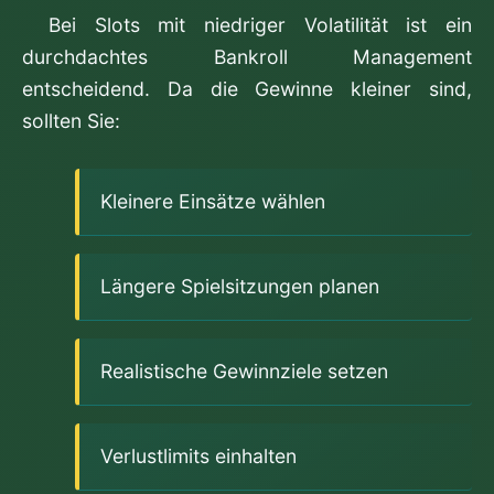
Bei Slots mit niedriger Volatilität ist ein
durchdachtes Bankroll Management
entscheidend. Da die Gewinne kleiner sind,
sollten Sie:
Kleinere Einsätze wählen
Längere Spielsitzungen planen
Realistische Gewinnziele setzen
Verlustlimits einhalten