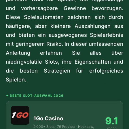
und vorhersagbare Gewinne bevorzugen.
Diese Spielautomaten zeichnen sich durch
häufigere, aber kleinere Auszahlungen aus
und bieten ein ausgewogenes Spielerlebnis
mit geringerem Risiko. In dieser umfassenden
Anleitung erfahren Sie alles über
niedrigvolatile Slots, ihre Eigenschaften und
die besten Strategien für erfolgreiches
Spielen.
✦ BESTE SLOT-AUSWAHL 2026
9.1
1Go Casino
9.000+ Slots · 79 Provider · Hacksaw,
von 10