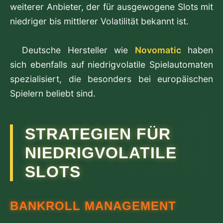
weiterer Anbieter, der für ausgewogene Slots mit
niedriger bis mittlerer Volatilität bekannt ist.
Deutsche Hersteller wie
Novomatic
haben
sich ebenfalls auf niedrigvolatile Spielautomaten
spezialisiert, die besonders bei europäischen
Spielern beliebt sind.
STRATEGIEN FÜR
NIEDRIGVOLATILE
SLOTS
BANKROLL MANAGEMENT