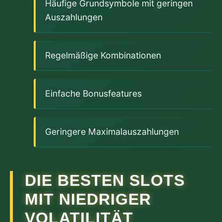
Häufige Grundsymbole mit geringen
Auszahlungen
Regelmäßige Kombinationen
Einfache Bonusfeatures
Geringere Maximalauszahlungen
DIE BESTEN SLOTS
MIT NIEDRIGER
VOLATILITÄT