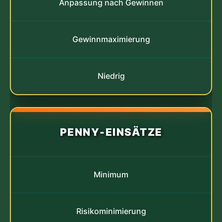
Anpassung nach Gewinnen
Gewinnmaximierung
Niedrig
PENNY-EINSÄTZE
Minimum
Risikominimierung