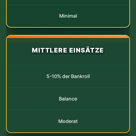
Minimal
MITTLERE EINSÄTZE
5-10% der Bankroll
Balance
Moderat