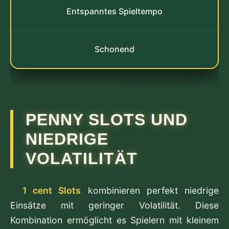
Entspanntes Spieltempo
Schonend
PENNY SLOTS UND
NIEDRIGE
VOLATILITÄT
1 cent Slots
kombinieren perfekt niedrige
Einsätze mit geringer Volatilität. Diese
Kombination ermöglicht es Spielern mit kleinem