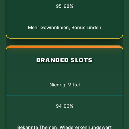
95-98%
Mehr Gewinnlinien, Bonusrunden
BRANDED SLOTS
Niedrig-Mittel
94-96%
Bekannte Themen, Wiedererkennungswert