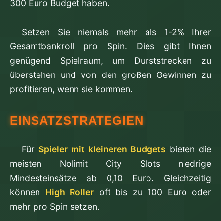
300 Euro Budget haben.
Setzen Sie niemals mehr als 1-2% Ihrer
Gesamtbankroll pro Spin. Dies gibt Ihnen
genügend Spielraum, um Durststrecken zu
überstehen und von den großen Gewinnen zu
profitieren, wenn sie kommen.
EINSATZSTRATEGIEN
Für
Spieler mit kleineren Budgets
bieten die
meisten Nolimit City Slots niedrige
Mindesteinsätze ab 0,10 Euro. Gleichzeitig
können
High Roller
oft bis zu 100 Euro oder
mehr pro Spin setzen.