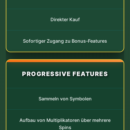
Direkter Kauf
Sofortiger Zugang zu Bonus-Features
PROGRESSIVE FEATURES
Sammeln von Symbolen
Aufbau von Multiplikatoren über mehrere
Spins