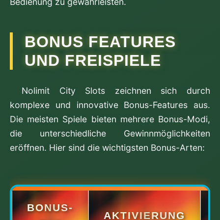
Bedienung zu gewährleisten.
BONUS FEATURES
UND FREISPIELE
Nolimit City Slots zeichnen sich durch
komplexe und innovative Bonus-Features aus.
Die meisten Spiele bieten mehrere Bonus-Modi,
die unterschiedliche Gewinnmöglichkeiten
eröffnen. Hier sind die wichtigsten Bonus-Arten:
BONUS-
AKTIVIERUNG