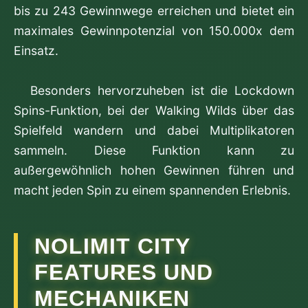
bis zu 243 Gewinnwege erreichen und bietet ein
maximales Gewinnpotenzial von 150.000x dem
Einsatz.
Besonders hervorzuheben ist die Lockdown
Spins-Funktion, bei der Walking Wilds über das
Spielfeld wandern und dabei Multiplikatoren
sammeln. Diese Funktion kann zu
außergewöhnlich hohen Gewinnen führen und
macht jeden Spin zu einem spannenden Erlebnis.
NOLIMIT CITY
FEATURES UND
MECHANIKEN