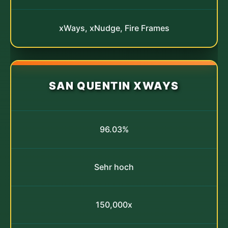
xWays, xNudge, Fire Frames
SAN QUENTIN XWAYS
96.03%
Sehr hoch
150,000x