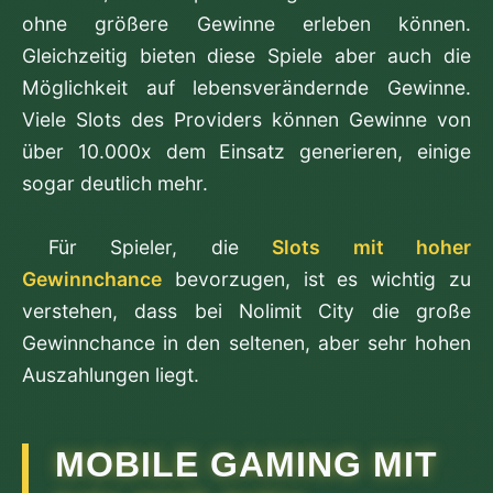
ohne größere Gewinne erleben können.
Gleichzeitig bieten diese Spiele aber auch die
Möglichkeit auf lebensverändernde Gewinne.
Viele Slots des Providers können Gewinne von
über 10.000x dem Einsatz generieren, einige
sogar deutlich mehr.
Für Spieler, die
Slots mit hoher
Gewinnchance
bevorzugen, ist es wichtig zu
verstehen, dass bei Nolimit City die große
Gewinnchance in den seltenen, aber sehr hohen
Auszahlungen liegt.
MOBILE GAMING MIT