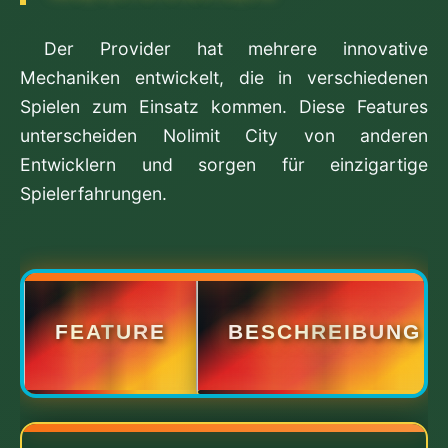
Der Provider hat mehrere innovative
Mechaniken entwickelt, die in verschiedenen
Spielen zum Einsatz kommen. Diese Features
unterscheiden Nolimit City von anderen
Entwicklern und sorgen für einzigartige
Spielerfahrungen.
FEATURE
BESCHREIBUNG