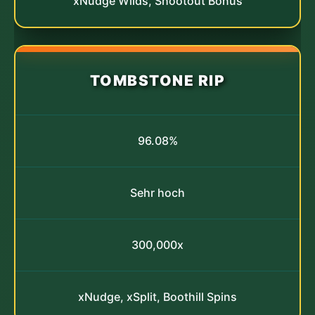
xNudge Wilds, Shootout Bonus
TOMBSTONE RIP
96.08%
Sehr hoch
300,000x
xNudge, xSplit, Boothill Spins