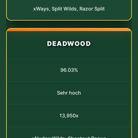
xWays, Split Wilds, Razor Split
DEADWOOD
96.03%
Sehr hoch
13,950x