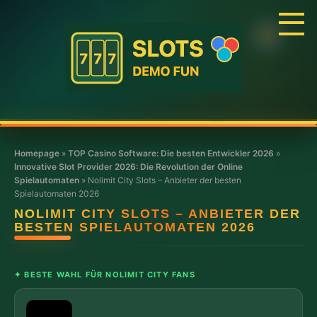
Skip
to
content
Homepage
»
TOP Casino Software: Die besten Entwickler 2026
»
Innovative Slot Provider 2026: Die Revolution der Online
Spielautomaten
»
Nolimit City Slots – Anbieter der besten
Spielautomaten 2026
NOLIMIT CITY SLOTS – ANBIETER DER
BESTEN SPIELAUTOMATEN 2026
✦ BESTE WAHL FÜR NOLIMIT CITY FANS