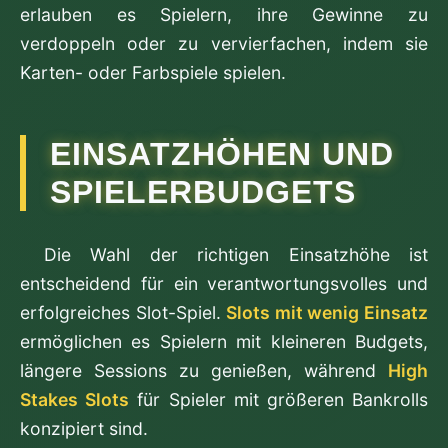
erlauben es Spielern, ihre Gewinne zu
verdoppeln oder zu vervierfachen, indem sie
Karten- oder Farbspiele spielen.
EINSATZHÖHEN UND
SPIELERBUDGETS
Die Wahl der richtigen Einsatzhöhe ist
entscheidend für ein verantwortungsvolles und
erfolgreiches Slot-Spiel.
Slots mit wenig Einsatz
ermöglichen es Spielern mit kleineren Budgets,
längere Sessions zu genießen, während
High
Stakes Slots
für Spieler mit größeren Bankrolls
konzipiert sind.