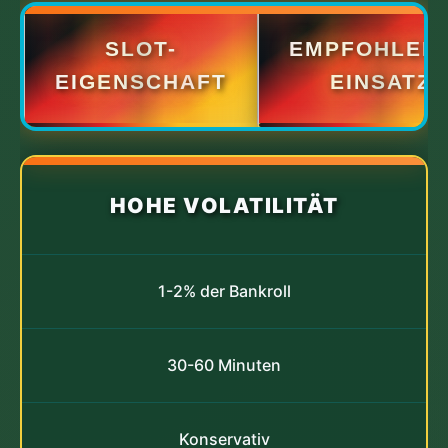
SLOT-
EMPFOHLEN
EIGENSCHAFT
EINSATZ
HOHE VOLATILITÄT
1-2% der Bankroll
30-60 Minuten
Konservativ