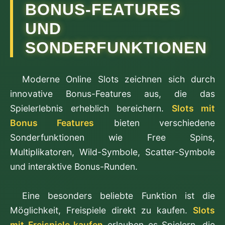
BONUS-FEATURES
UND
SONDERFUNKTIONEN
Moderne Online Slots zeichnen sich durch
innovative Bonus-Features aus, die das
Spielerlebnis erheblich bereichern.
Slots mit
Bonus Features
bieten verschiedene
Sonderfunktionen wie Free Spins,
Multiplikatoren, Wild-Symbole, Scatter-Symbole
und interaktive Bonus-Runden.
Eine besonders beliebte Funktion ist die
Möglichkeit, Freispiele direkt zu kaufen.
Slots
mit Freispiele kaufen
erlauben es Spielern, die