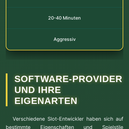
20-40 Minuten
Aggressiv
SOFTWARE-PROVIDER
UND IHRE
EIGENARTEN
Verschiedene Slot-Entwickler haben sich auf
bestimmte Eigenschaften und Spielstile