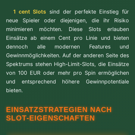
1 cent Slots
sind der perfekte Einstieg für
neue Spieler oder diejenigen, die ihr Risiko
minimieren möchten. Diese Slots erlauben
Einsätze ab einem Cent pro Linie und bieten
dennoch alle modernen Features und
Gewinnmöglichkeiten. Auf der anderen Seite des
Spektrums stehen High-Limit-Slots, die Einsätze
von 100 EUR oder mehr pro Spin ermöglichen
und entsprechend höhere Gewinnpotentiale
bieten.
EINSATZSTRATEGIEN NACH
SLOT-EIGENSCHAFTEN