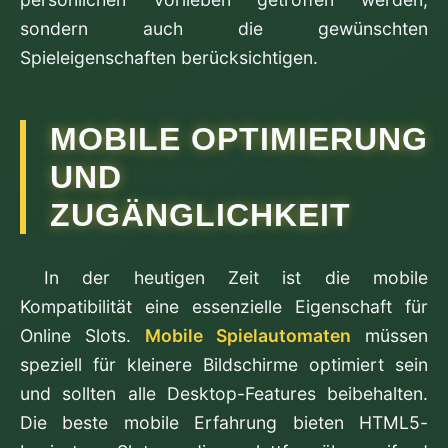
sondern auch die gewünschten
Spieleigenschaften berücksichtigen.
MOBILE OPTIMIERUNG
UND
ZUGÄNGLICHKEIT
In der heutigen Zeit ist die mobile
Kompatibilität eine essenzielle Eigenschaft für
Online Slots.
Mobile Spielautomaten
müssen
speziell für kleinere Bildschirme optimiert sein
und sollten alle Desktop-Features beibehalten.
Die beste mobile Erfahrung bieten HTML5-