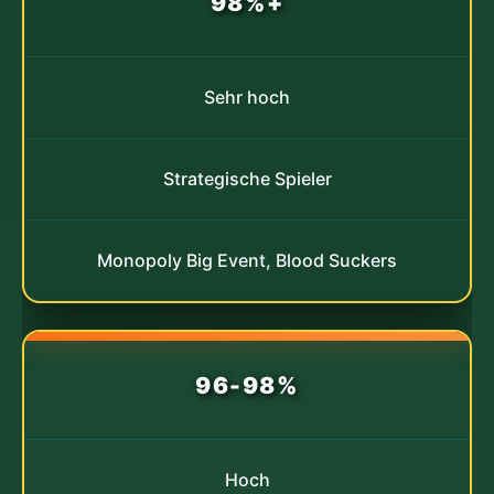
98%+
Sehr hoch
Strategische Spieler
Monopoly Big Event, Blood Suckers
96-98%
Hoch