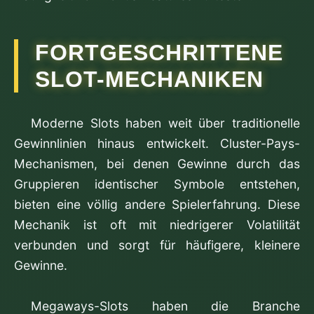
FORTGESCHRITTENE
SLOT-MECHANIKEN
Moderne Slots haben weit über traditionelle
Gewinnlinien hinaus entwickelt. Cluster-Pays-
Mechanismen, bei denen Gewinne durch das
Gruppieren identischer Symbole entstehen,
bieten eine völlig andere Spielerfahrung. Diese
Mechanik ist oft mit niedrigerer Volatilität
verbunden und sorgt für häufigere, kleinere
Gewinne.
Megaways-Slots haben die Branche