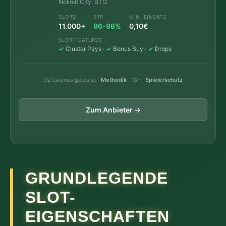
Nolimit City, BTG
SLOTS
RTP
MIN. EINSATZ
11.000+
96-98%
0,10€
SLOT-FEATURES
✓
Cluster Pays ·
✓
Bonus Buy ·
✓
Drops
92 Casinos getestet ·
Methodik
· 18+ ·
Spielerschutz
Zum Anbieter →
GRUNDLEGENDE
SLOT-
EIGENSCHAFTEN