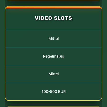
VIDEO SLOTS
Mittel
Regelmäßig
Mittel
100-500 EUR