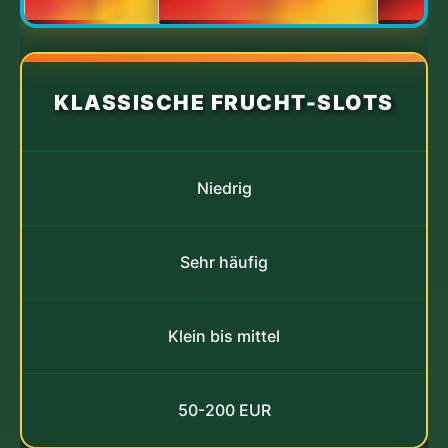
KLASSISCHE FRUCHT-SLOTS
Niedrig
Sehr häufig
Klein bis mittel
50-200 EUR