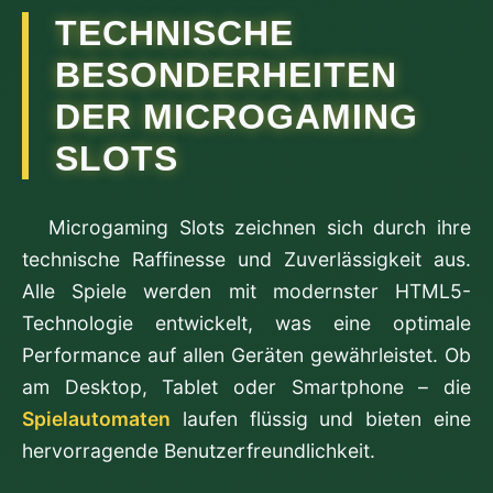
TECHNISCHE
BESONDERHEITEN
DER MICROGAMING
SLOTS
Microgaming Slots zeichnen sich durch ihre
technische Raffinesse und Zuverlässigkeit aus.
Alle Spiele werden mit modernster HTML5-
Technologie entwickelt, was eine optimale
Performance auf allen Geräten gewährleistet. Ob
am Desktop, Tablet oder Smartphone – die
Spielautomaten
laufen flüssig und bieten eine
hervorragende Benutzerfreundlichkeit.