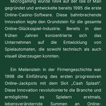
Microgaming wurde 1994 auf der Isle of Man
gegründet und entwickelte bereits 1995 die erste
Online-Casino-Software. Diese bahnbrechende
Innovation legte den Grundstein für die gesamte
Online-Glücksspiel-Industrie. Bereits in den
frühen Jahren konzentrierte sich das
Unternehmen auf die Entwicklung von
Spielautomaten, die sowohl technisch als auch
visuell überzeugen konnten.
Ein Meilenstein in der Firmengeschichte war
1998 die Einführung des ersten progressiven
Online-Jackpots mit dem Slot „Cash Splash“.
Diese Innovation revolutionierte die Branche und
ermöglichte es Spielern erstmals,
lebensverändernde Summen an Online-