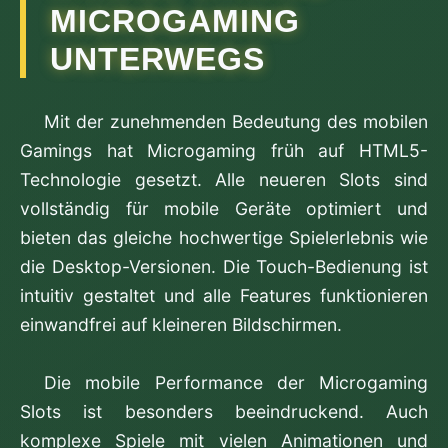
MICROGAMING
UNTERWEGS
Mit der zunehmenden Bedeutung des mobilen
Gamings hat Microgaming früh auf HTML5-
Technologie gesetzt. Alle neueren Slots sind
vollständig für mobile Geräte optimiert und
bieten das gleiche hochwertige Spielerlebnis wie
die Desktop-Versionen. Die Touch-Bedienung ist
intuitiv gestaltet und alle Features funktionieren
einwandfrei auf kleineren Bildschirmen.
Die mobile Performance der Microgaming
Slots ist besonders beeindruckend. Auch
komplexe Spiele mit vielen Animationen und