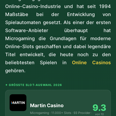
Online-Casino-Industrie und hat seit 1994
Maßstäbe bei der Entwicklung von
Spielautomaten gesetzt. Als einer der ersten
Software-Anbieter überhaupt hat
Microgaming die Grundlagen für moderne
Online-Slots geschaffen und dabei legendäre
Titel entwickelt, die heute noch zu den
beliebtesten Spielen in
Online Casinos
gehören.
✦ GRÖSSTE SLOT-AUSWAHL 2026
9.3
Martin Casino
Microgaming · 11.000+ Slots · 93 Provider ·
von 10