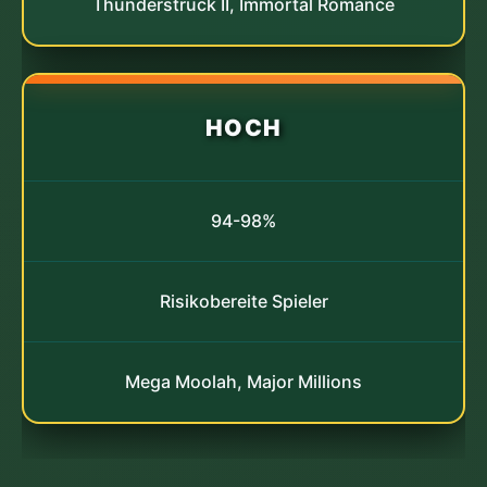
Thunderstruck II, Immortal Romance
HOCH
94-98%
Risikobereite Spieler
Mega Moolah, Major Millions