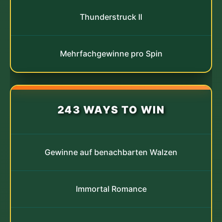
Thunderstruck II
Mehrfachgewinne pro Spin
243 WAYS TO WIN
Gewinne auf benachbarten Walzen
Immortal Romance