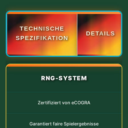
TECHNISCHE
DETAILS
SPEZIFIKATION
RNG-SYSTEM
Zertifiziert von eCOGRA
Garantiert faire Spielergebnisse