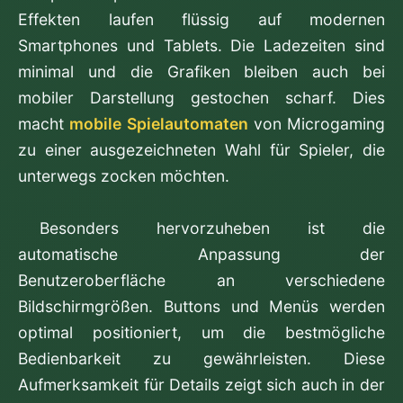
Effekten laufen flüssig auf modernen
Smartphones und Tablets. Die Ladezeiten sind
minimal und die Grafiken bleiben auch bei
mobiler Darstellung gestochen scharf. Dies
macht
mobile Spielautomaten
von Microgaming
zu einer ausgezeichneten Wahl für Spieler, die
unterwegs zocken möchten.
Besonders hervorzuheben ist die
automatische Anpassung der
Benutzeroberfläche an verschiedene
Bildschirmgrößen. Buttons und Menüs werden
optimal positioniert, um die bestmögliche
Bedienbarkeit zu gewährleisten. Diese
Aufmerksamkeit für Details zeigt sich auch in der