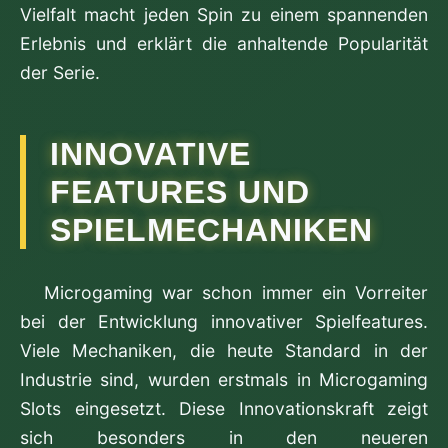
Vielfalt macht jeden Spin zu einem spannenden
Erlebnis und erklärt die anhaltende Popularität
der Serie.
INNOVATIVE
FEATURES UND
SPIELMECHANIKEN
Microgaming war schon immer ein Vorreiter
bei der Entwicklung innovativer Spielfeatures.
Viele Mechaniken, die heute Standard in der
Industrie sind, wurden erstmals in Microgaming
Slots eingesetzt. Diese Innovationskraft zeigt
sich besonders in den neueren