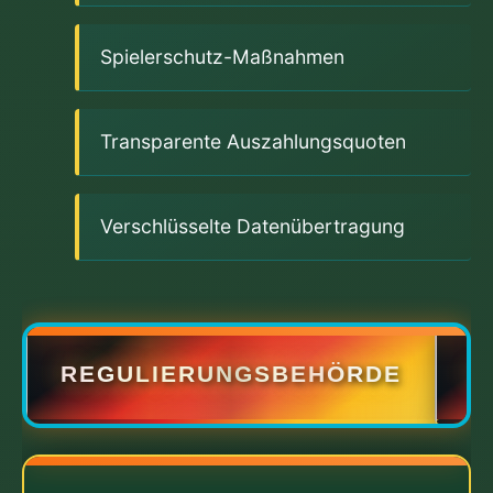
Spielerschutz-Maßnahmen
Transparente Auszahlungsquoten
Verschlüsselte Datenübertragung
REGULIERUNGSBEHÖRDE
G