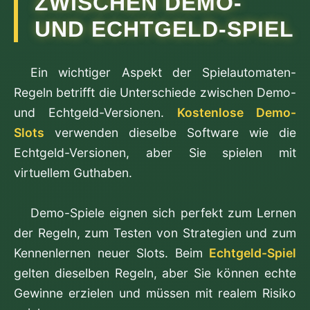
ZWISCHEN DEMO-
UND ECHTGELD-SPIEL
Ein wichtiger Aspekt der Spielautomaten-
Regeln betrifft die Unterschiede zwischen Demo-
und Echtgeld-Versionen.
Kostenlose Demo-
Slots
verwenden dieselbe Software wie die
Echtgeld-Versionen, aber Sie spielen mit
virtuellem Guthaben.
Demo-Spiele eignen sich perfekt zum Lernen
der Regeln, zum Testen von Strategien und zum
Kennenlernen neuer Slots. Beim
Echtgeld-Spiel
gelten dieselben Regeln, aber Sie können echte
Gewinne erzielen und müssen mit realem Risiko