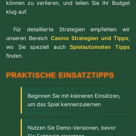
können zu verlieren, und teilen Sie Ihr Budget
klug auf.
Für detaillierte Strategien empfehlen wir
unseren Bereich
Casino Strategien und Tipps
,
wo Sie speziell auch
Spielautomaten Tipps
finden.
PRAKTISCHE EINSATZTIPPS
Beginnen Sie mit kleineren Einsätzen,
um das Spiel kennenzulernen
Nutzen Sie Demo-Versionen, bevor