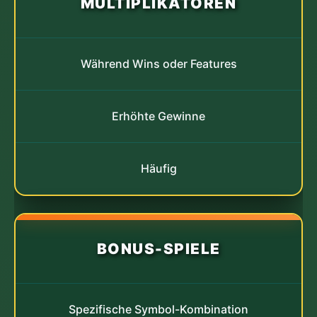
MULTIPLIKATOREN
Während Wins oder Features
Erhöhte Gewinne
Häufig
BONUS-SPIELE
Spezifische Symbol-Kombination