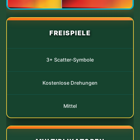
FREISPIELE
3+ Scatter-Symbole
Kostenlose Drehungen
Mittel