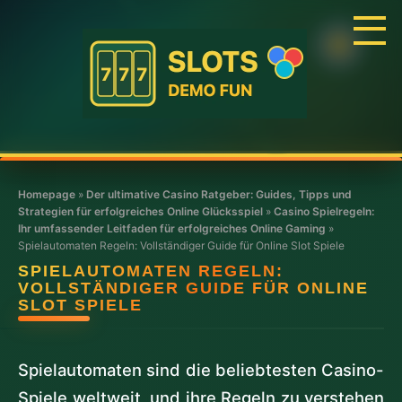
Skip
to
content
Homepage
»
Der ultimative Casino Ratgeber: Guides, Tipps und
Strategien für erfolgreiches Online Glücksspiel
»
Casino Spielregeln:
Ihr umfassender Leitfaden für erfolgreiches Online Gaming
»
Spielautomaten Regeln: Vollständiger Guide für Online Slot Spiele
SPIELAUTOMATEN REGELN:
VOLLSTÄNDIGER GUIDE FÜR ONLINE
SLOT SPIELE
Spielautomaten sind die beliebtesten Casino-
Spiele weltweit, und ihre Regeln zu verstehen