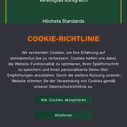
Höchste Standards
COOKIE-RICHTLINIE
Sehr hoch
Wir verwenden Cookies, um Ihre Erfahrung auf
slotsdemofun.live zu verbessern. Cookies helfen uns dabei,
die Website-Funktionalität zu optimieren, Ihren Spielfortschritt
zu speichern und Ihnen personalisierte Demo-Slot-
CURACAO EGAMING
Empfehlungen anzubieten. Durch die weitere Nutzung unserer
Website stimmen Sie der Verwendung von Cookies gemäß
unserer Datenschutzrichtlinie zu.
International
Alle Cookies akzeptieren
Ablehnen
Moderate Auflagen