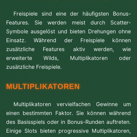
Freispiele sind eine der häufigsten Bonus-
Features. Sie werden meist durch Scatter-
Symbole ausgelöst und bieten Drehungen ohne
Einsatz. Während der Freispiele können
zusätzliche Features aktiv werden, wie
erweiterte Wilds, Multiplikatoren oder
zusätzliche Freispiele.
MULTIPLIKATOREN
Multiplikatoren vervielfachen Gewinne um
einen bestimmten Faktor. Sie können während
des Basisspiels oder in Bonus-Runden auftreten.
Einige Slots bieten progressive Multiplikatoren,