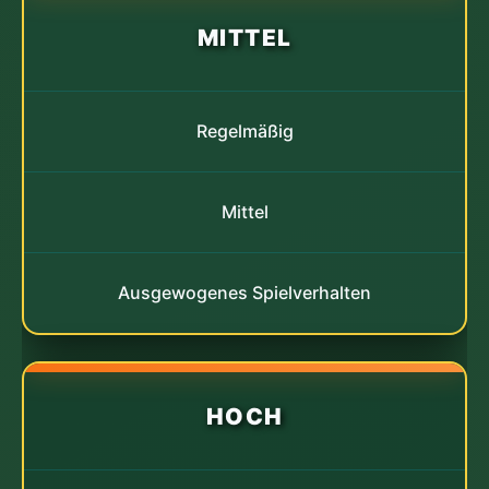
MITTEL
Regelmäßig
Mittel
Ausgewogenes Spielverhalten
HOCH