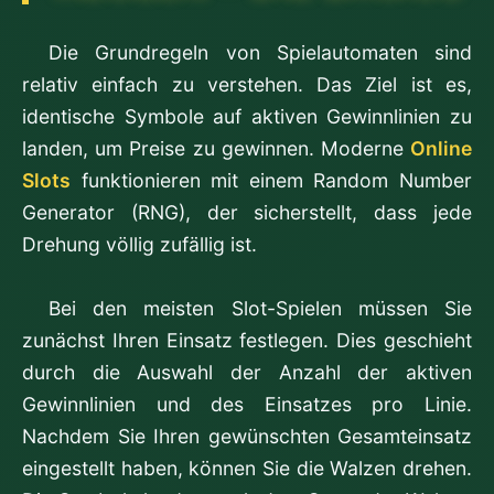
Die Grundregeln von Spielautomaten sind
relativ einfach zu verstehen. Das Ziel ist es,
identische Symbole auf aktiven Gewinnlinien zu
landen, um Preise zu gewinnen. Moderne
Online
Slots
funktionieren mit einem Random Number
Generator (RNG), der sicherstellt, dass jede
Drehung völlig zufällig ist.
Bei den meisten Slot-Spielen müssen Sie
zunächst Ihren Einsatz festlegen. Dies geschieht
durch die Auswahl der Anzahl der aktiven
Gewinnlinien und des Einsatzes pro Linie.
Nachdem Sie Ihren gewünschten Gesamteinsatz
eingestellt haben, können Sie die Walzen drehen.