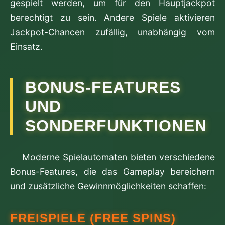
gespielt werden, um für den Hauptjackpot
berechtigt zu sein. Andere Spiele aktivieren
Jackpot-Chancen zufällig, unabhängig vom
Einsatz.
BONUS-FEATURES
UND
SONDERFUNKTIONEN
Moderne Spielautomaten bieten verschiedene
Bonus-Features, die das Gameplay bereichern
und zusätzliche Gewinnmöglichkeiten schaffen:
FREISPIELE (FREE SPINS)