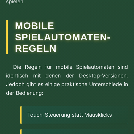
spielen.
MOBILE
SPIELAUTOMATEN-
REGELN
Die Regeln für mobile Spielautomaten sind
identisch mit denen der Desktop-Versionen.
Jedoch gibt es einige praktische Unterschiede in
der Bedienung:
Touch-Steuerung statt Mausklicks