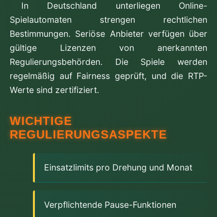
In Deutschland unterliegen Online-
Spielautomaten strengen rechtlichen
Bestimmungen. Seriöse Anbieter verfügen über
gültige Lizenzen von anerkannten
Regulierungsbehörden. Die Spiele werden
regelmäßig auf Fairness geprüft, und die RTP-
Werte sind zertifiziert.
WICHTIGE
REGULIERUNGSASPEKTE
Einsatzlimits pro Drehung und Monat
Verpflichtende Pause-Funktionen