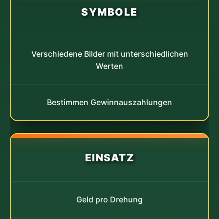
SYMBOLE
Verschiedene Bilder mit unterschiedlichen
Werten
Bestimmen Gewinnauszahlungen
EINSATZ
Geld pro Drehung