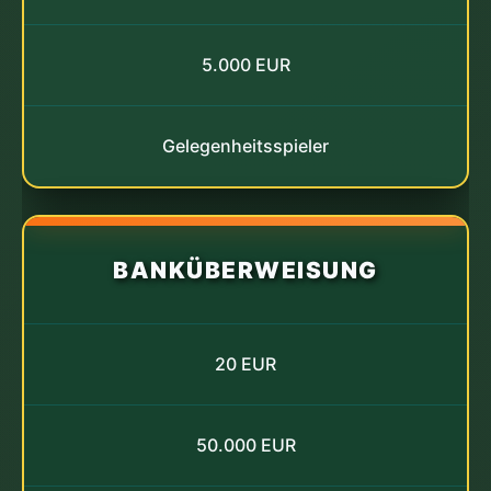
5.000 EUR
Gelegenheitsspieler
BANKÜBERWEISUNG
20 EUR
50.000 EUR