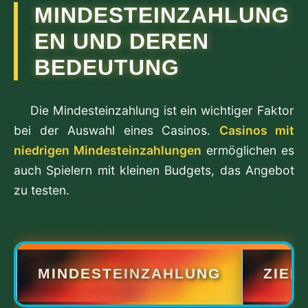
MINDESTEINZAHLUNG
EN UND DEREN
BEDEUTUNG
Die Mindesteinzahlung ist ein wichtiger Faktor
bei der Auswahl eines Casinos.
Casinos mit
niedrigen Mindesteinzahlungen
ermöglichen es
auch Spielern mit kleinen Budgets, das Angebot
zu testen.
MINDESTEINZAHLUNG
ZIEL