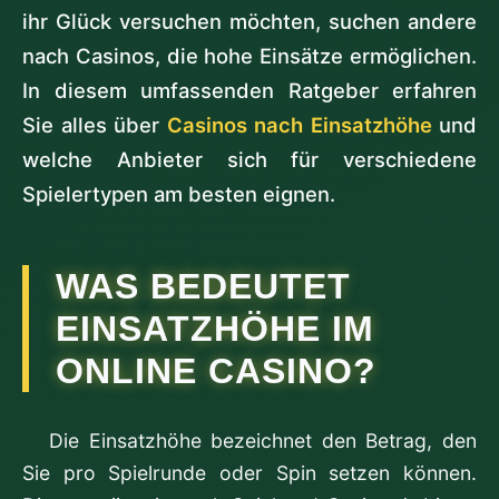
ihr Glück versuchen möchten, suchen andere
nach Casinos, die hohe Einsätze ermöglichen.
In diesem umfassenden Ratgeber erfahren
Sie alles über
Casinos nach Einsatzhöhe
und
welche Anbieter sich für verschiedene
Spielertypen am besten eignen.
WAS BEDEUTET
EINSATZHÖHE IM
ONLINE CASINO?
Die Einsatzhöhe bezeichnet den Betrag, den
Sie pro Spielrunde oder Spin setzen können.