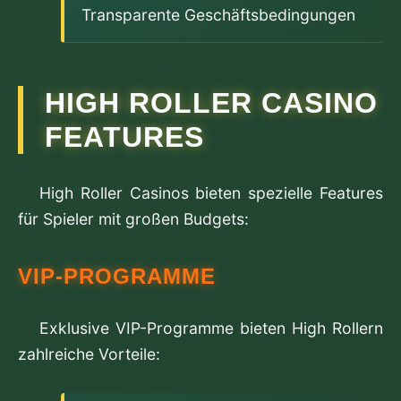
Transparente Geschäftsbedingungen
HIGH ROLLER CASINO
FEATURES
High Roller Casinos bieten spezielle Features
für Spieler mit großen Budgets:
VIP-PROGRAMME
Exklusive VIP-Programme bieten High Rollern
zahlreiche Vorteile: