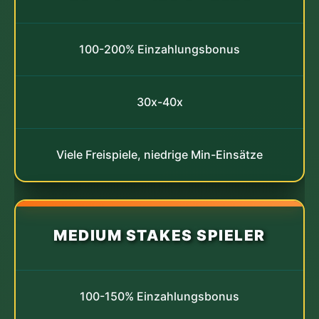
100-200% Einzahlungsbonus
30x-40x
Viele Freispiele, niedrige Min-Einsätze
MEDIUM STAKES SPIELER
100-150% Einzahlungsbonus