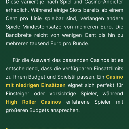
Diese variiert je nach Spiel und Casino-Anbieter
erheblich. Während einige Slots bereits ab einem
Cent pro Linie spielbar sind, verlangen andere
Spiele Mindesteinsätze von mehreren Euro. Die
Bandbreite reicht von wenigen Cent bis hin zu
mehreren tausend Euro pro Runde.
Für die Auswahl des passenden Casinos ist es
entscheidend, dass die verfügbaren Einsatzlimits
zu Ihrem Budget und Spielstil passen. Ein
Casino
mit niedrigen Einsätzen
eignet sich perfekt für
Einsteiger oder vorsichtige Spieler, während
High Roller Casinos
erfahrene Spieler mit
größeren Budgets ansprechen.