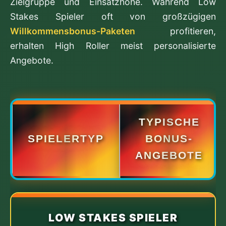
Zielgruppe und Einsatzhöhe. Während Low
Stakes Spieler oft von großzügigen
Willkommensbonus-Paketen
profitieren,
erhalten High Roller meist personalisierte
Angebote.
TYPISCHE
SPIELERTYP
BONUS-
ANGEBOTE
LOW STAKES SPIELER